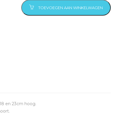
TOEVOEGEN AAN WINKELWAGEN
/- 18 en 23cm hoog.
oort.