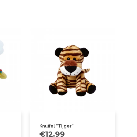
Knuffel “Tijger”
€
12.99