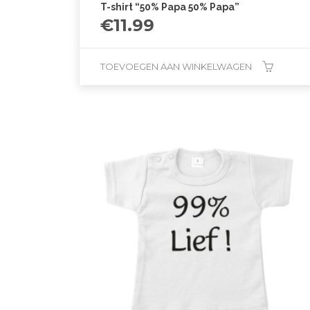
T-shirt “50% Papa 50% Papa”
€
11.99
TOEVOEGEN AAN WINKELWAGEN