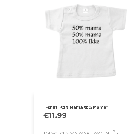
T-shirt “50% Mama 50% Mama”
€
11.99
TOEVOEGEN AAN WINKELWAGEN