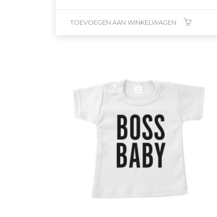
TOEVOEGEN AAN WINKELWAGEN