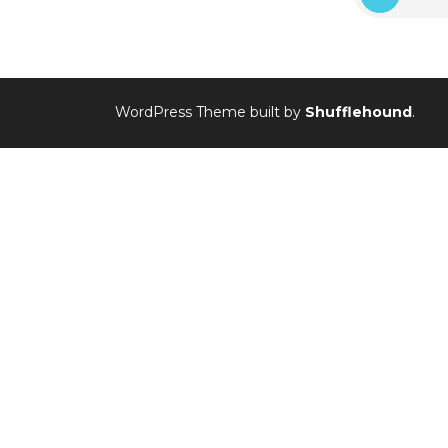
WordPress Theme built by
Shufflehound
.