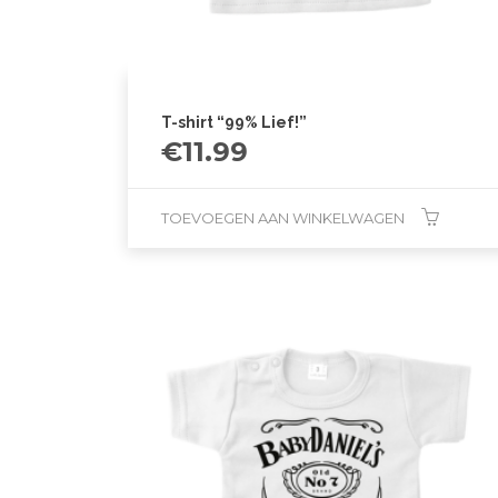
T-shirt “99% Lief!”
€
11.99
TOEVOEGEN AAN WINKELWAGEN