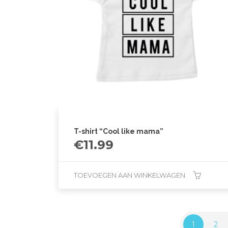
T-shirt “Cool like mama”
€
11.99
TOEVOEGEN AAN WINKELWAGEN
1
2