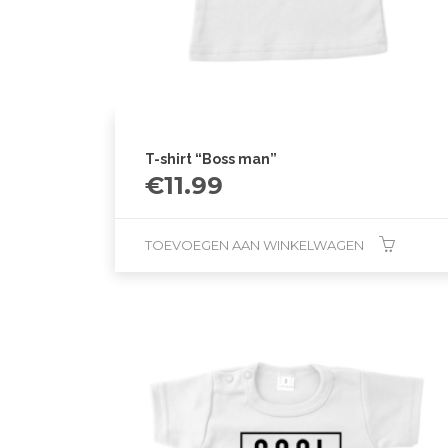
T-shirt “Boss man”
€
11.99
TOEVOEGEN AAN WINKELWAGEN