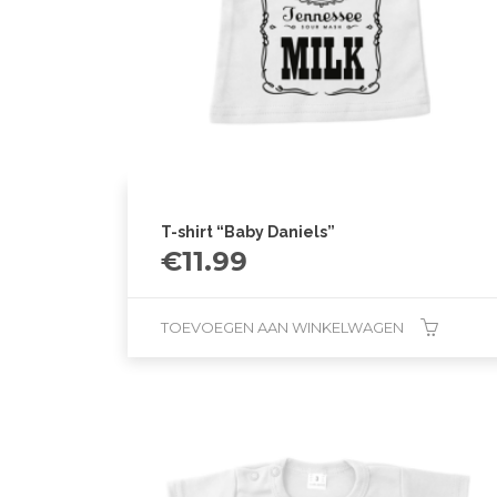
T-shirt “Baby Daniels”
€
11.99
TOEVOEGEN AAN WINKELWAGEN