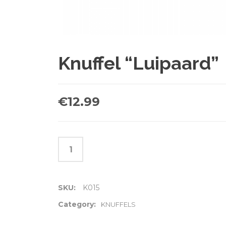
Knuffel “Luipaard”
€
12.99
SKU:
K015
Category:
KNUFFELS