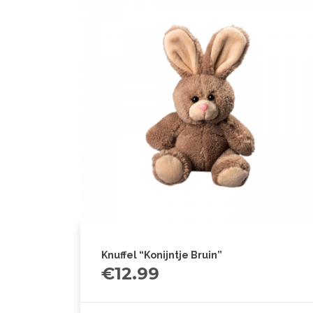
Knuffel “Konijntje Bruin”
€
12.99