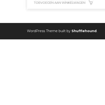
TOEVOEGEN AAN WINKELWAGEN
WordPress Theme built by
Shufflehound
.