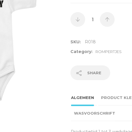
SKU:
R018
Category:
ROMPERTJES
SHARE
ALGEMEEN
PRODUCT KLE
WASVOORSCHRIFT
Productietijd 1 tot 3 werkdag