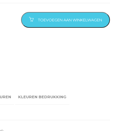
TOEVOEGEN AAN WINKELWAGEN
UREN
KLEUREN BEDRUKKING
en.