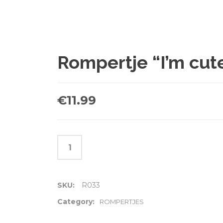
Rompertje “I’m cut
€
11.99
SKU:
R033
Category:
ROMPERTJES