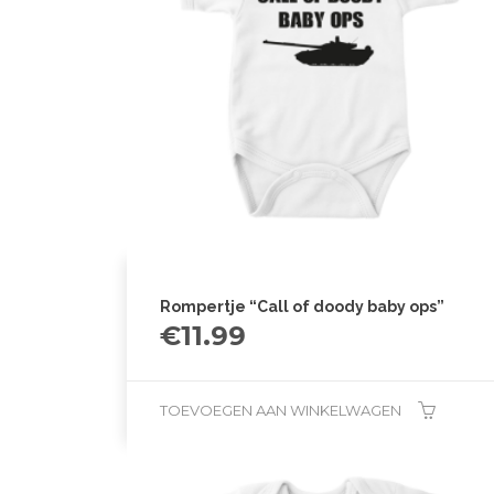
Rompertje “Call of doody baby ops”
€
11.99
TOEVOEGEN AAN WINKELWAGEN