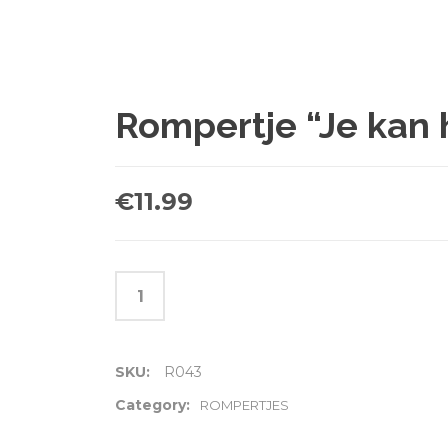
Rompertje “Je kan 
€
11.99
SKU:
R043
Category:
ROMPERTJES