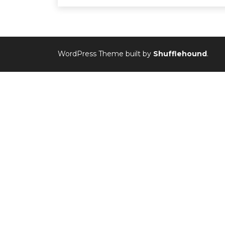
WordPress Theme built by
Shufflehound
.