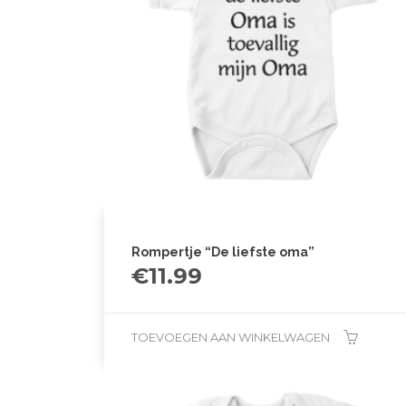
Rompertje “De liefste oma”
€
11.99
TOEVOEGEN AAN WINKELWAGEN