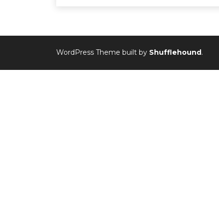
WordPress Theme built by
Shufflehound
.