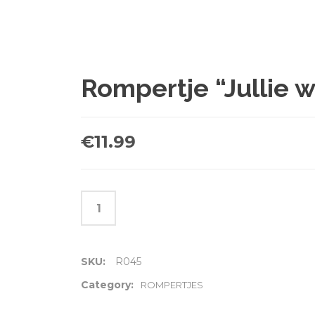
Rompertje “Jullie 
€
11.99
SKU:
R045
Category:
ROMPERTJES