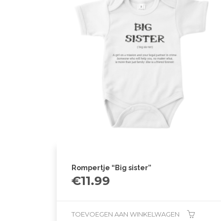
Rompertje “Big sister”
€
11.99
TOEVOEGEN AAN WINKELWAGEN