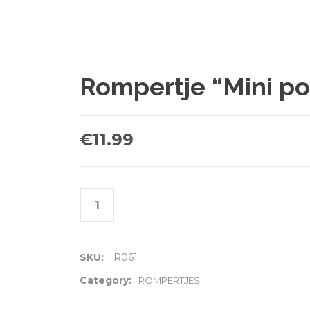
Rompertje “Mini p
€
11.99
SKU:
R061
Category:
ROMPERTJES