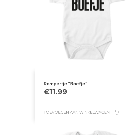
Rompertje “Boefje”
€
11.99
TOEVOEGEN AAN WINKELWAGEN