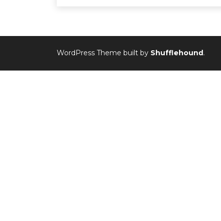
WordPress Theme built by
Shufflehound
.