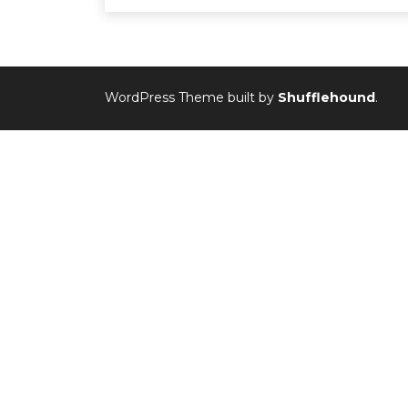
WordPress Theme built by
Shufflehound
.