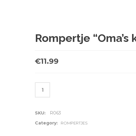
Rompertje “Oma’s k
€
11.99
SKU:
R063
Category:
ROMPERTJES