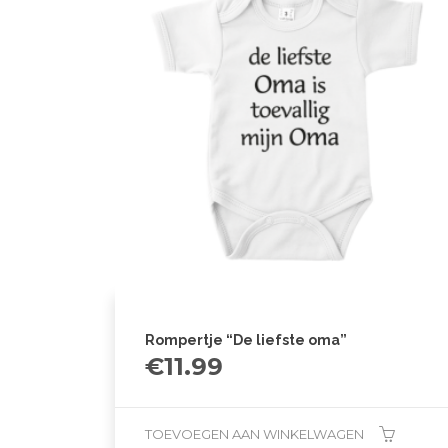
Rompertje “De liefste oma”
€
11.99
TOEVOEGEN AAN WINKELWAGEN