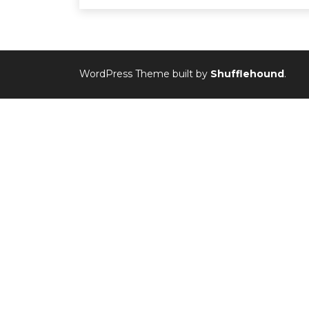
WordPress Theme built by
Shufflehound
.