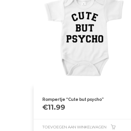
Rompertje “Cute but psycho”
€
11.99
TOEVOEGEN AAN WINKELWAGEN