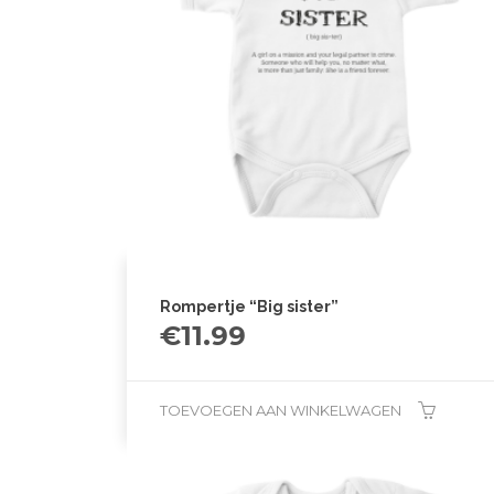
Rompertje “Big sister”
€
11.99
TOEVOEGEN AAN WINKELWAGEN