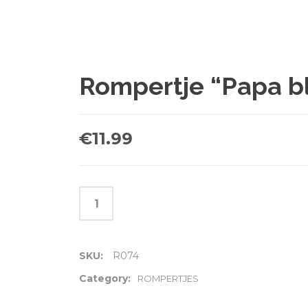
Rompertje “Papa bl
€
11.99
SKU:
R074
Category:
ROMPERTJES