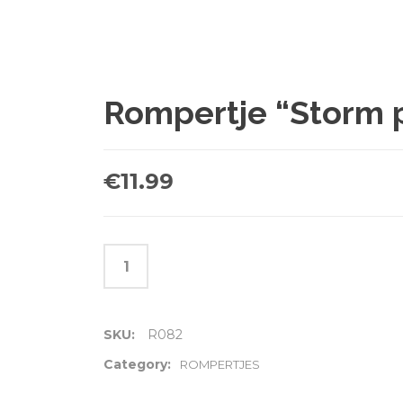
Rompertje “Storm 
€
11.99
SKU:
R082
Category:
ROMPERTJES