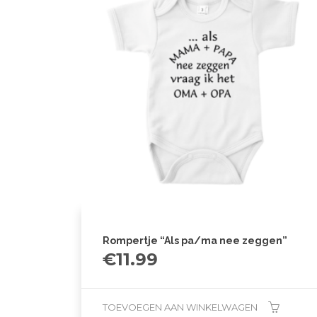
Rompertje “Als pa/ma nee zeggen”
€
11.99
TOEVOEGEN AAN WINKELWAGEN