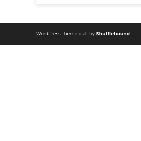
WordPress Theme built by
Shufflehound
.