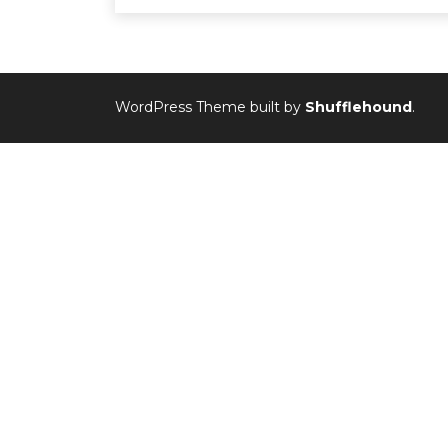
WordPress Theme built by
Shufflehound
.