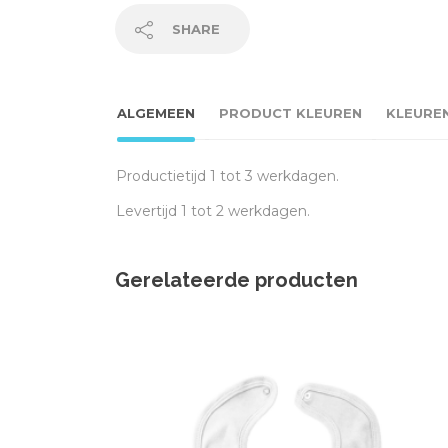
SHARE
ALGEMEEN
PRODUCT KLEUREN
KLEURE
Productietijd 1 tot 3 werkdagen.
Levertijd 1 tot 2 werkdagen.
Gerelateerde producten