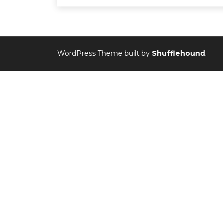
WordPress Theme built by
Shufflehound
.