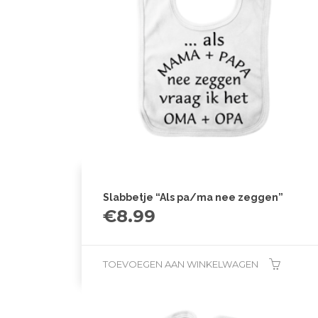
Slabbetje “Als pa/ma nee zeggen”
€
8.99
TOEVOEGEN AAN WINKELWAGEN