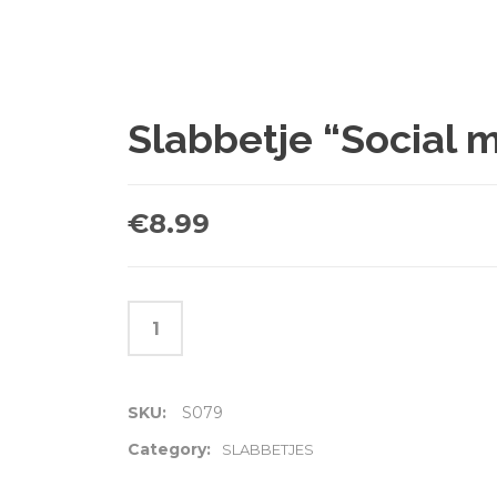
Slabbetje “Social m
€
8.99
SKU:
S079
Category:
SLABBETJES