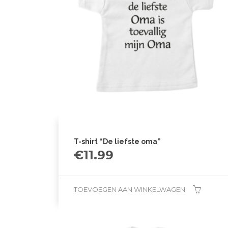
T-shirt “De liefste oma”
€
11.99
TOEVOEGEN AAN WINKELWAGEN