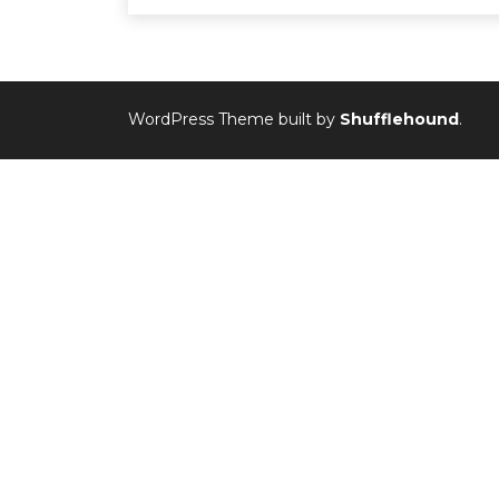
WordPress Theme built by
Shufflehound
.