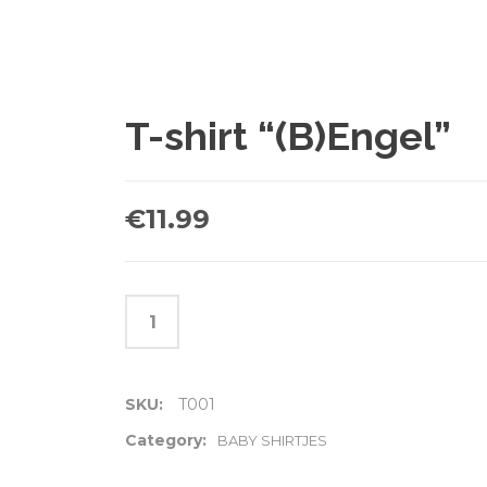
T-shirt “(B)Engel”
€
11.99
SKU:
T001
Category:
BABY SHIRTJES