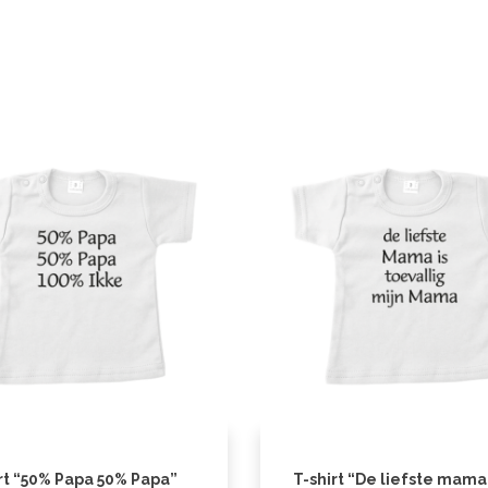
rt “50% Papa 50% Papa”
T-shirt “De liefste mama