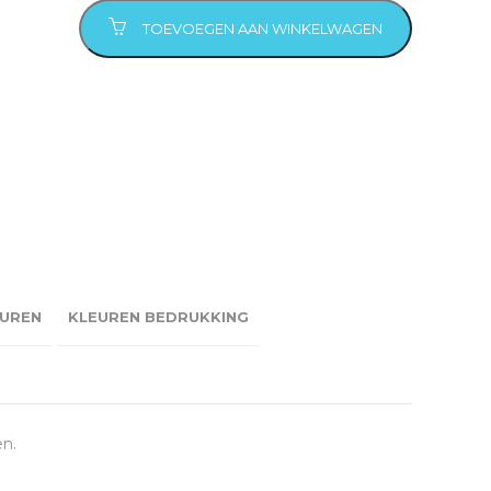
TOEVOEGEN AAN WINKELWAGEN
UREN
KLEUREN BEDRUKKING
en.