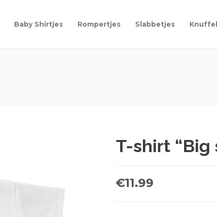
Baby Shirtjes
Rompertjes
Slabbetjes
Knuffe
T-shirt “Big 
€
11.99