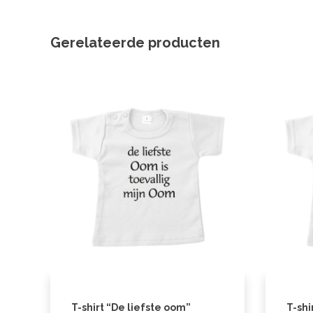
Gerelateerde producten
T-shirt “De liefste oom”
T-shi