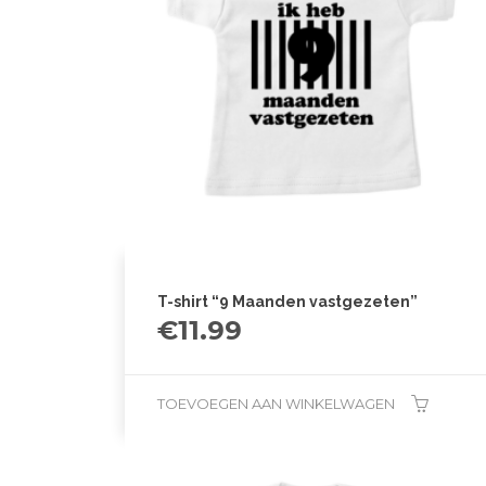
T-shirt “9 Maanden vastgezeten”
€
11.99
TOEVOEGEN AAN WINKELWAGEN