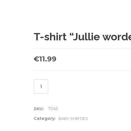
T-shirt “Jullie wor
€
11.99
SKU:
T045
Category:
BABY SHIRTJES