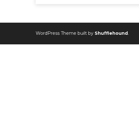
WordPress Theme built by
Shufflehound
.