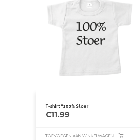
T-shirt “100% Stoer”
€
11.99
TOEVOEGEN AAN WINKELWAGEN