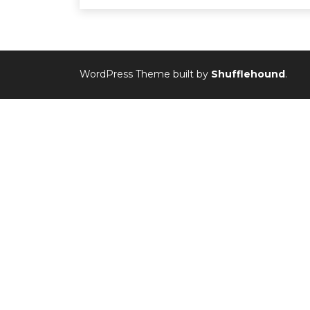
WordPress Theme built by
Shufflehound
.