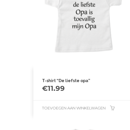
T-shirt “De liefste opa”
€
11.99
TOEVOEGEN AAN WINKELWAGEN