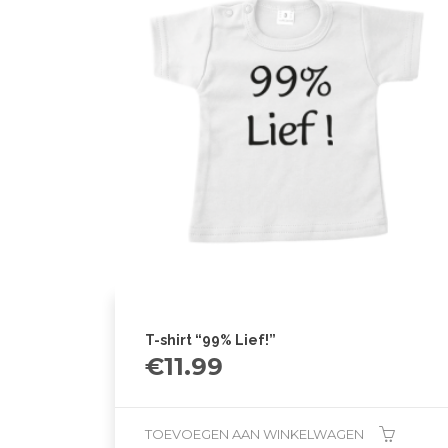
T-shirt “99% Lief!”
€
11.99
TOEVOEGEN AAN WINKELWAGEN