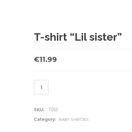
T-shirt “Lil sister”
€
11.99
SKU:
T052
Category:
BABY SHIRTJES