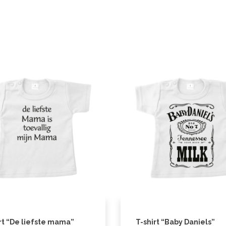
rt “De liefste mama”
T-shirt “Baby Daniels”