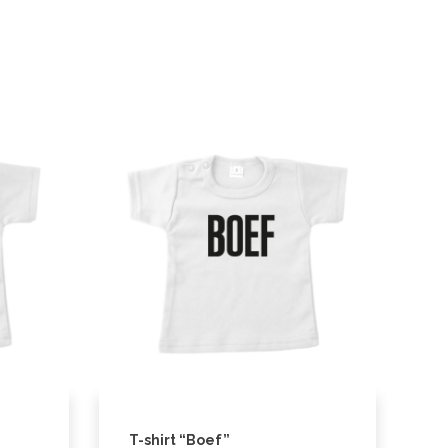
T-shirt “Boef”