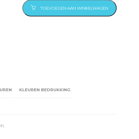
TOEVOEGEN AAN WINKELWAGEN
UREN
KLEUREN BEDRUKKING
en.