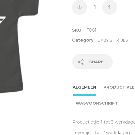
SKU:
T061
Category:
BABY SHIRTJES
SHARE
ALGEMEEN
PRODUCT KLE
WASVOORSCHRIFT
Productietijd 1 tot 3 werkdag
Levertijd 1 tot 2 werkdagen.