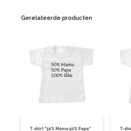
Gerelateerde producten
T-shirt “50% Mama 50% Papa”
T-shi