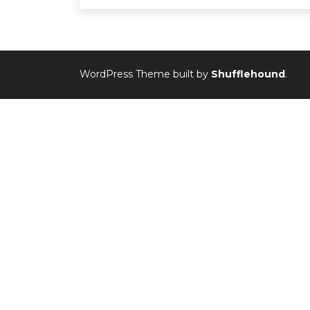
WordPress Theme built by
Shufflehound
.