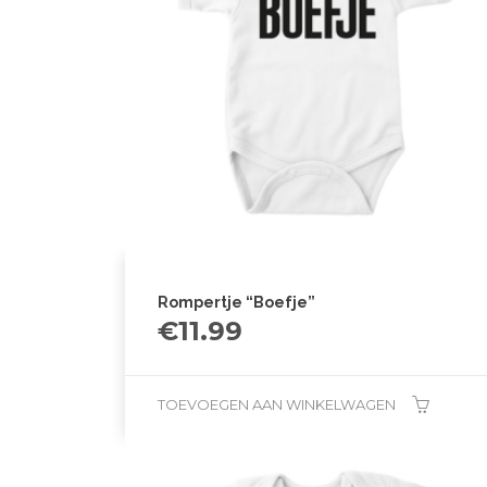
Rompertje “Boefje”
€
11.99
TOEVOEGEN AAN WINKELWAGEN