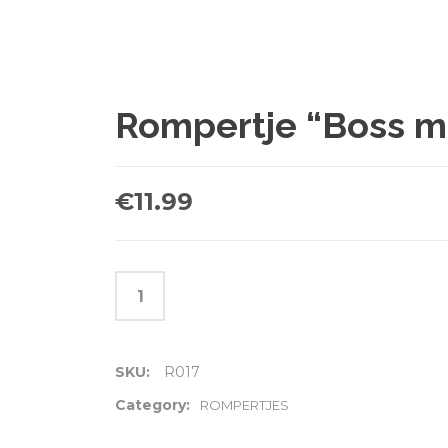
Rompertje “Boss m
€
11.99
SKU:
R017
Category:
ROMPERTJES