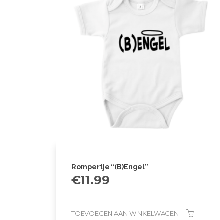
Rompertje “(B)Engel”
€
11.99
TOEVOEGEN AAN WINKELWAGEN