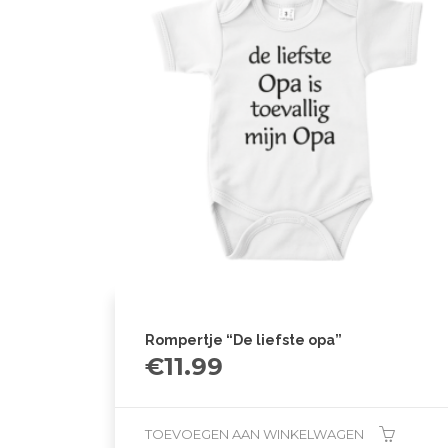
Rompertje “De liefste opa”
€
11.99
TOEVOEGEN AAN WINKELWAGEN