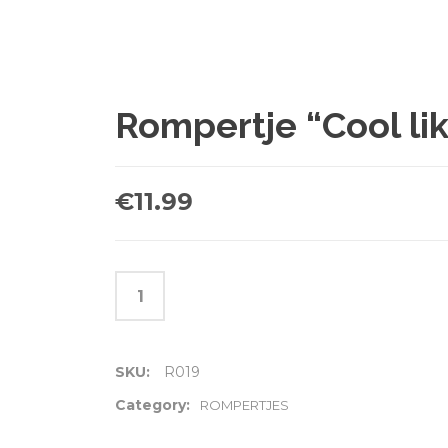
Rompertje “Cool l
€
11.99
SKU:
R019
Category:
ROMPERTJES