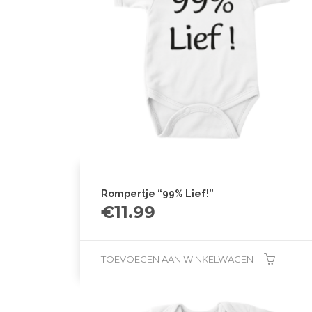
Rompertje “99% Lief!”
€
11.99
TOEVOEGEN AAN WINKELWAGEN