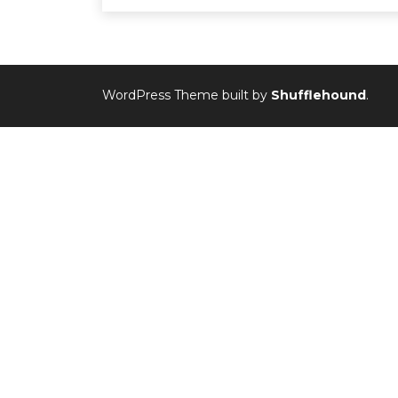
WordPress Theme built by
Shufflehound
.