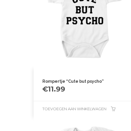
Rompertje “Cute but psycho”
€
11.99
TOEVOEGEN AAN WINKELWAGEN