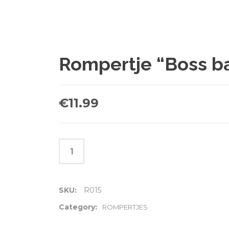
Rompertje “Boss b
€
11.99
SKU:
R015
Category:
ROMPERTJES