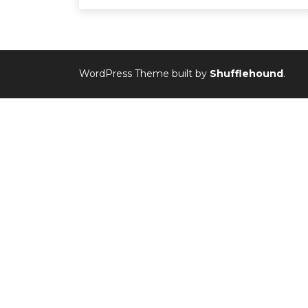
WordPress Theme built by
Shufflehound
.