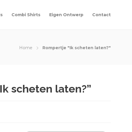
ls
Combi Shirts
Eigen Ontwerp
Contact
Home
Rompertje "Ik scheten laten?"
Ik scheten laten?”