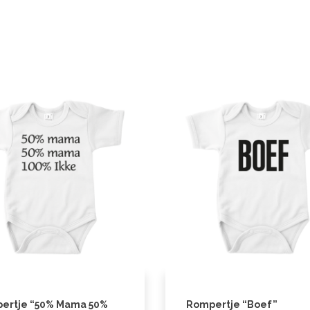
ertje “50% Mama 50%
Rompertje “Boef”