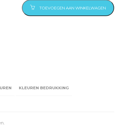
TOEVOEGEN AAN WINKELWAGEN
UREN
KLEUREN BEDRUKKING
en.