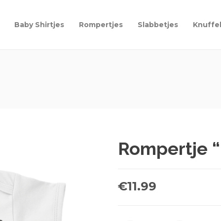
Baby Shirtjes
Rompertjes
Slabbetjes
Knuffe
Rompertje “
€
11.99