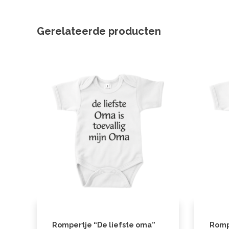
Gerelateerde producten
Rompertje “De liefste oma”
Romp