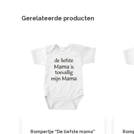
Gerelateerde producten
Rompertje “De liefste mama”
Romp