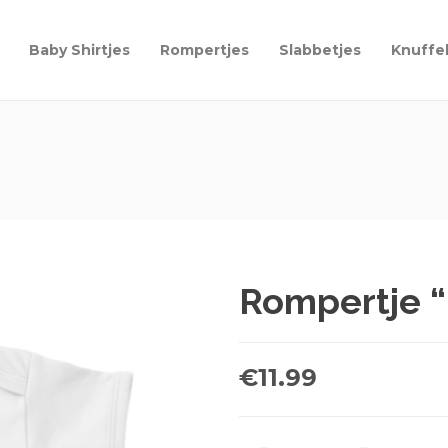
Baby Shirtjes
Rompertjes
Slabbetjes
Knuffe
Rompertje “
€
11.99