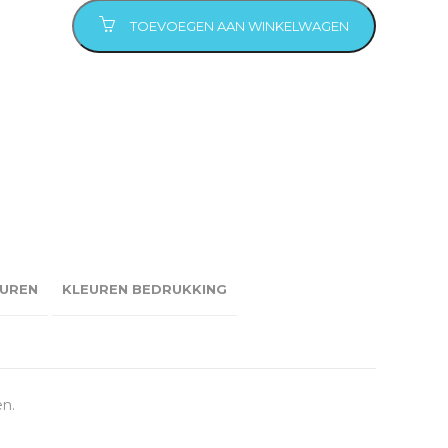
TOEVOEGEN AAN WINKELWAGEN
UREN
KLEUREN BEDRUKKING
en.