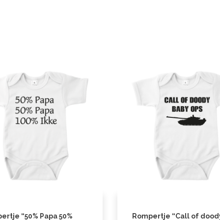
ertje “50% Papa 50%
Rompertje “Call of dood