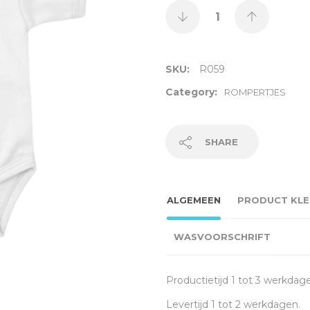
SKU:
R059
Category:
ROMPERTJES
SHARE
ALGEMEEN
PRODUCT KLE
WASVOORSCHRIFT
Productietijd 1 tot 3 werkdag
Levertijd 1 tot 2 werkdagen.