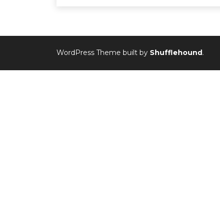
WordPress Theme built by
Shufflehound
.