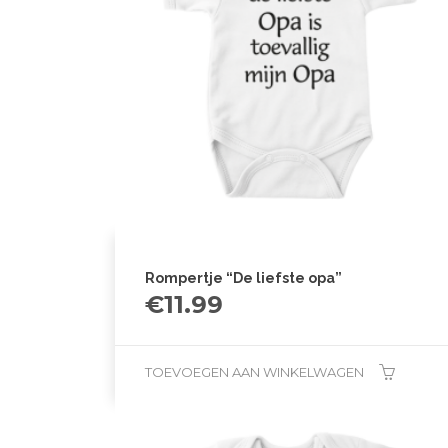
Rompertje “De liefste opa”
€
11.99
TOEVOEGEN AAN WINKELWAGEN