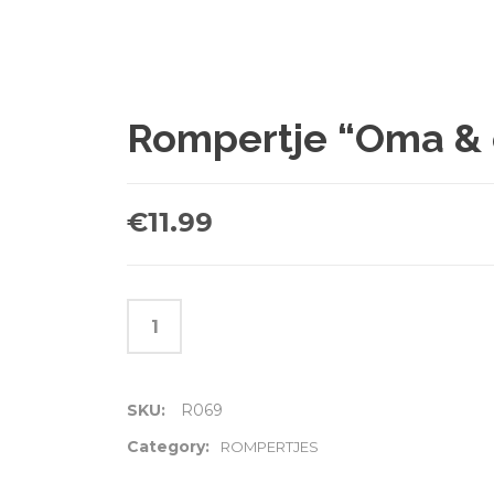
Rompertje “Oma & o
€
11.99
SKU:
R069
Category:
ROMPERTJES