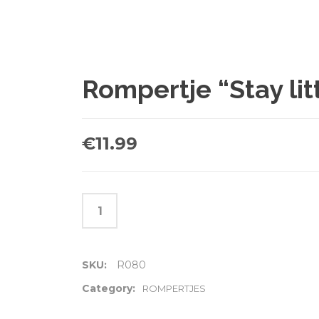
Rompertje “Stay lit
€
11.99
SKU:
R080
Category:
ROMPERTJES