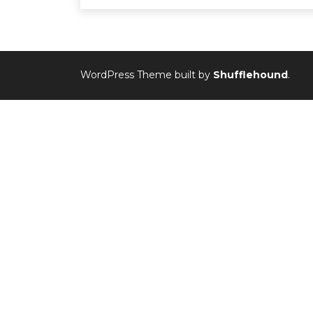
WordPress Theme built by
Shufflehound
.