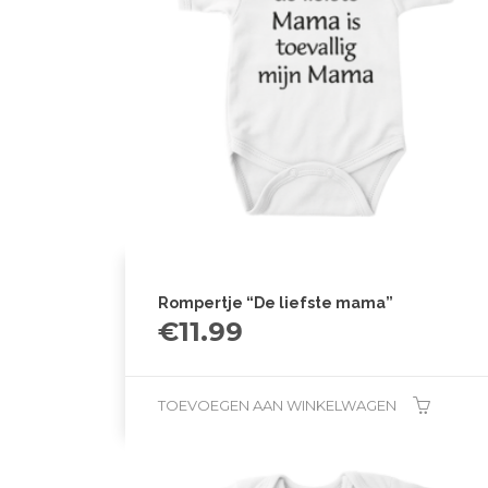
Rompertje “De liefste mama”
€
11.99
TOEVOEGEN AAN WINKELWAGEN