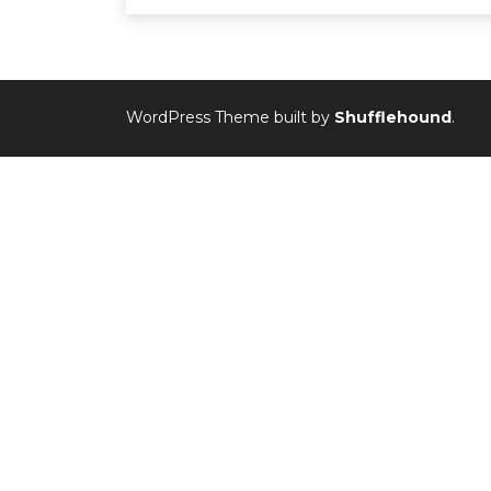
WordPress Theme built by
Shufflehound
.