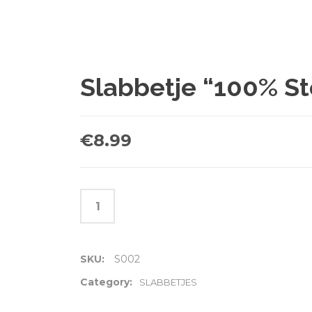
Slabbetje “100% St
€
8.99
SKU:
S002
Category:
SLABBETJES