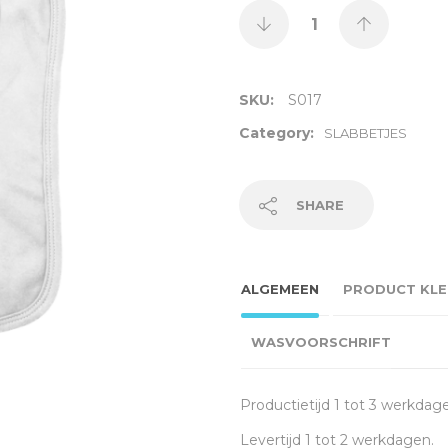
SKU:
S017
Category:
SLABBETJES
SHARE
ALGEMEEN
PRODUCT KLE
WASVOORSCHRIFT
Productietijd 1 tot 3 werkdag
Levertijd 1 tot 2 werkdagen.