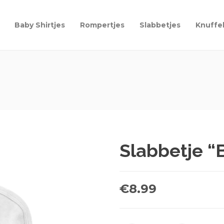
Baby Shirtjes
Rompertjes
Slabbetjes
Knuffe
Slabbetje “
€
8.99