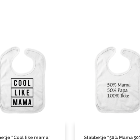
etje “Cool like mama”
Slabbetje “50% Mama 50