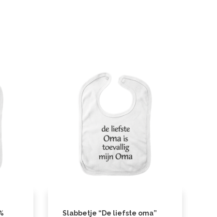
%
Slabbetje “De liefste oma”