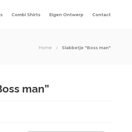
ls
Combi Shirts
Eigen Ontwerp
Contact
Home
Slabbetje "Boss man"
Boss man”