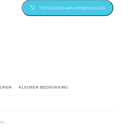
TOEVOEGEN AAN WINKELWAGEN
UREN
KLEUREN BEDRUKKING
en.