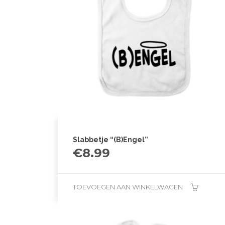
Slabbetje “(B)Engel”
€
8.99
TOEVOEGEN AAN WINKELWAGEN