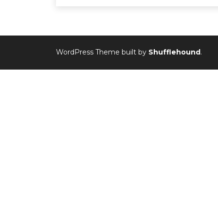
WordPress Theme built by
Shufflehound
.