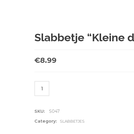
Slabbetje “Kleine d
€
8.99
SKU:
S047
Category:
SLABBETJES