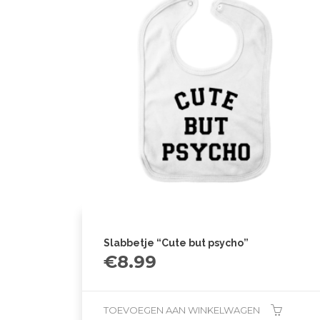
Slabbetje “Cute but psycho”
€
8.99
TOEVOEGEN AAN WINKELWAGEN