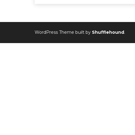
WordPress Theme built by
Shufflehound
.