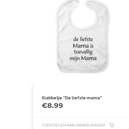
Slabbetje “De liefste mama”
€
8.99
TOEVOEGEN AAN WINKELWAGEN