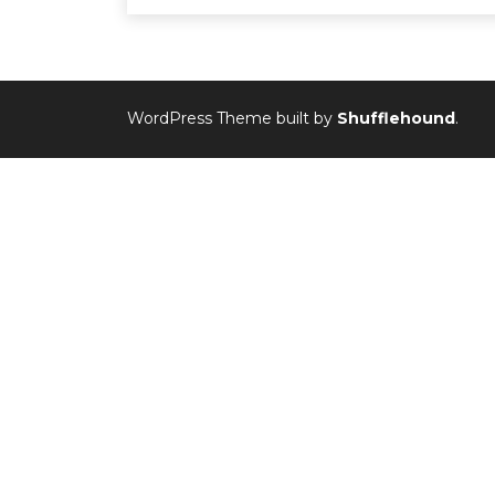
WordPress Theme built by
Shufflehound
.