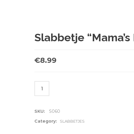
Slabbetje “Mama’s 
€
8.99
SKU:
S060
Category:
SLABBETJES