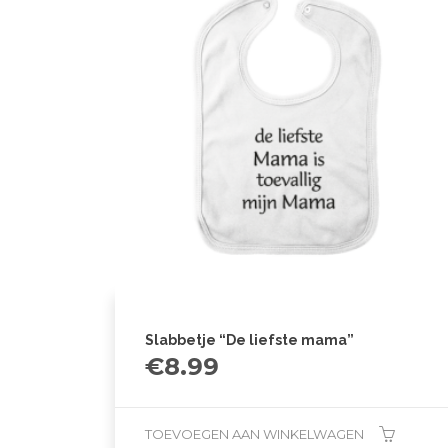
Slabbetje “De liefste mama”
€
8.99
TOEVOEGEN AAN WINKELWAGEN