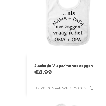
Slabbetje “Als pa/ma nee zeggen”
€
8.99
TOEVOEGEN AAN WINKELWAGEN