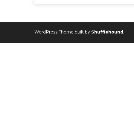
WordPress Theme built by
Shufflehound
.