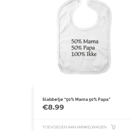
Slabbetje “50% Mama 50% Papa”
€
8.99
TOEVOEGEN AAN WINKELWAGEN