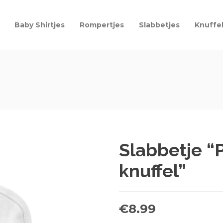
Baby Shirtjes
Rompertjes
Slabbetjes
Knuffe
Slabbetje “
knuffel”
€
8.99