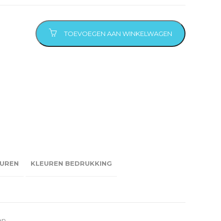
TOEVOEGEN AAN WINKELWAGEN
UREN
KLEUREN BEDRUKKING
en.