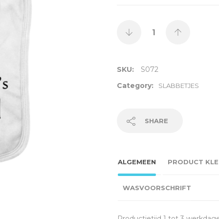
SKU:
S072
Category:
SLABBETJES
SHARE
ALGEMEEN
PRODUCT KLE
WASVOORSCHRIFT
Productietijd 1 tot 3 werkdag