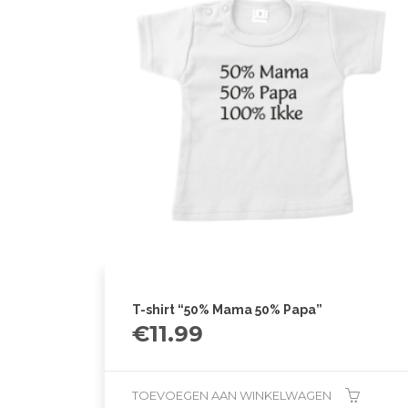
T-shirt “50% Mama 50% Papa”
€
11.99
TOEVOEGEN AAN WINKELWAGEN