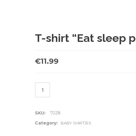
T-shirt “Eat sleep 
€
11.99
SKU:
T028
Category:
BABY SHIRTJES