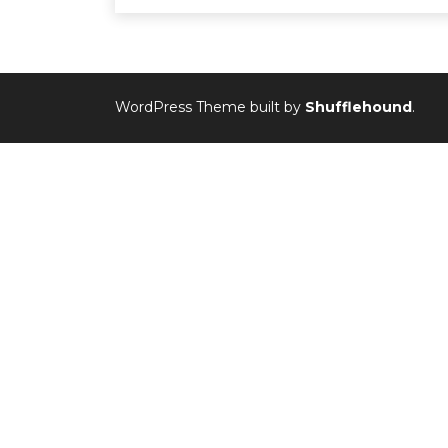
WordPress Theme built by
Shufflehound
.