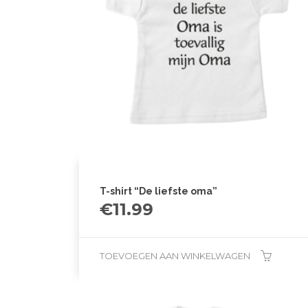
T-shirt “De liefste oma”
€
11.99
TOEVOEGEN AAN WINKELWAGEN