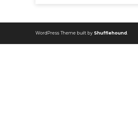
WordPress Theme built by
Shufflehound
.