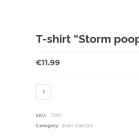
T-shirt “Storm poop
€
11.99
SKU:
T081
Category:
BABY SHIRTJES