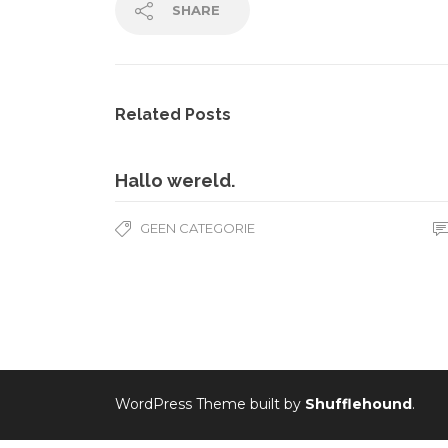
SHARE
Related Posts
Hallo wereld.
GEEN CATEGORIE
WordPress Theme built by
Shufflehound
.