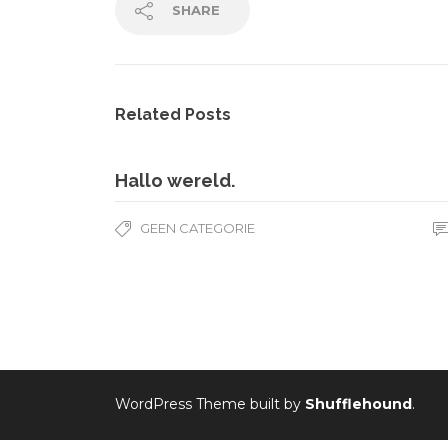
SHARE
Related Posts
Hallo wereld.
GEEN CATEGORIE
WordPress Theme built by
Shufflehound
.