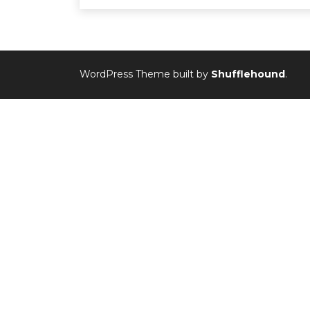
WordPress Theme built by
Shufflehound
.