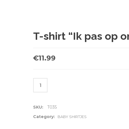
T-shirt “Ik pas op 
€
11.99
SKU:
T035
Category:
BABY SHIRTJES