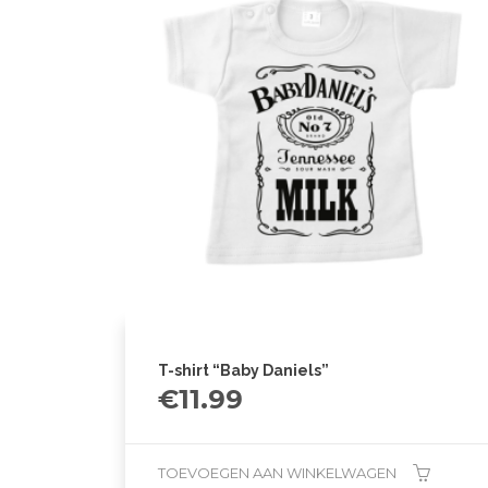
T-shirt “Baby Daniels”
€
11.99
TOEVOEGEN AAN WINKELWAGEN