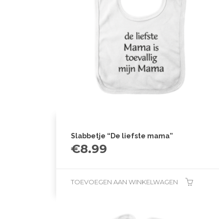
Slabbetje “De liefste mama”
€
8.99
TOEVOEGEN AAN WINKELWAGEN