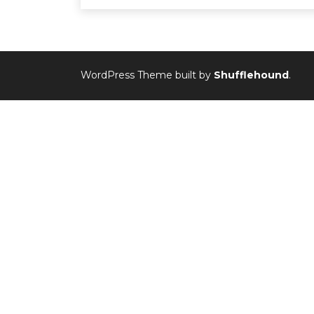
WordPress Theme built by
Shufflehound
.